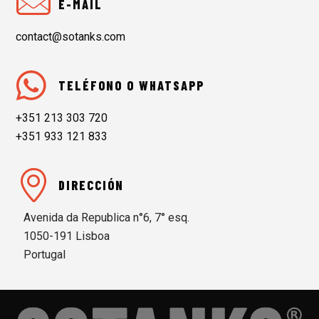
E-MAIL
contact@sotanks.com
TELÉFONO O WHATSAPP
+351 213 303 720
+351 933 121 833
DIRECCIÓN
Avenida da Republica n°6, 7° esq.
1050-191 Lisboa
Portugal