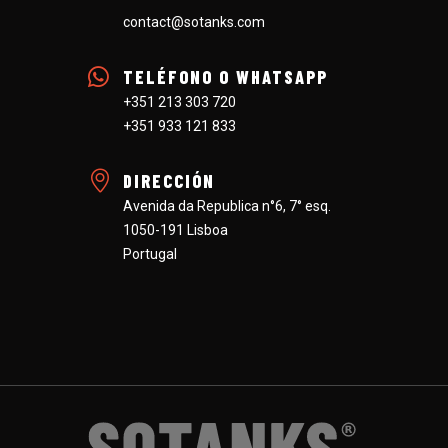
contact@sotanks.com
TELÉFONO O WHATSAPP
+351 213 303 720
+351 933 121 833
DIRECCIÓN
Avenida da Republica n°6, 7° esq.
1050-191 Lisboa
Portugal