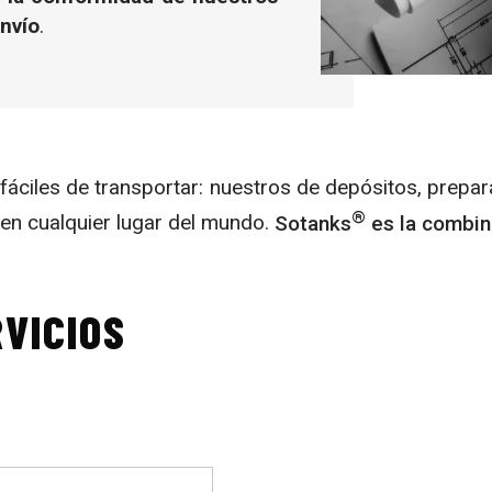
nvío
.
áciles de transportar: nuestros de depósitos, prepar
®
en cualquier lugar del mundo.
Sotanks
es la combina
VICIOS