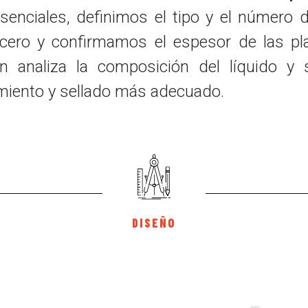
senciales, definimos el tipo y el número d
acero y confirmamos el espesor de las p
én analiza la composición del líquido y
miento y sellado más adecuado.
DISEÑO