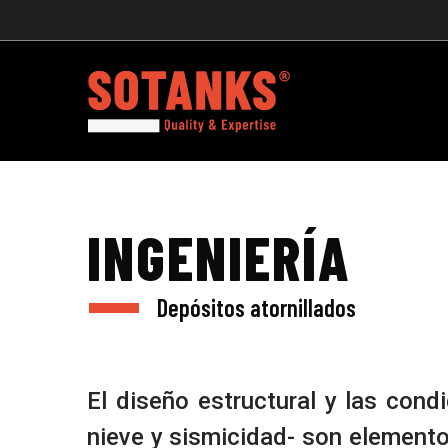
INGENIERÍA
Depósitos atornillados
El diseño estructural y las condi
nieve y sismicidad- son element