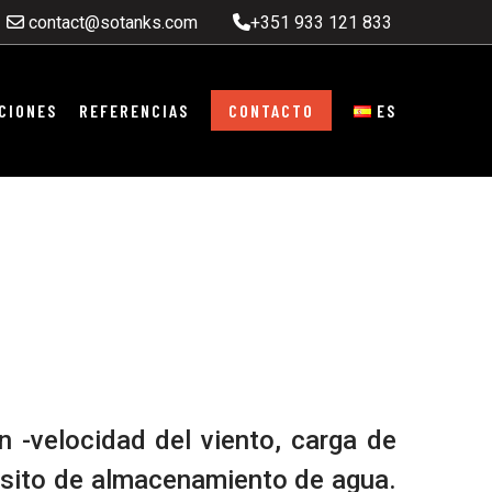
contact@sotanks.com
+351 933 121 833
CIONES
REFERENCIAS
CONTACTO
ES
ón -velocidad del viento, carga de
ósito de almacenamiento de agua.