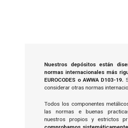
Nuestros depósitos están dis
normas internacionales más rig
EUROCODES o AWWA D103-19.
considerar otras normas internacio
Todos los componentes metálicos
las normas e buenas practic
nuestros propios y estrictos pr
comprobamos sistemáticamente 