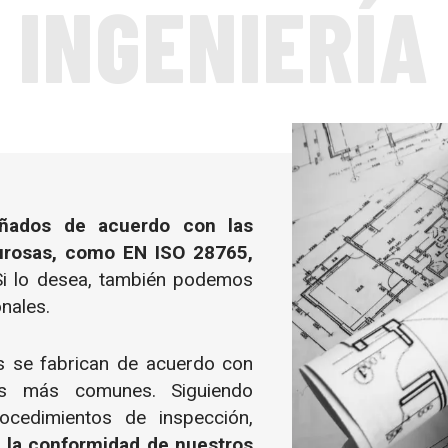
INGENIERÍA
eñados de acuerdo con las
urosas, como EN ISO 28765,
Si lo desea, también podemos
nales.
 se fabrican de acuerdo con
as más comunes. Siguiendo
ocedimientos de inspección,
la conformidad de nuestros