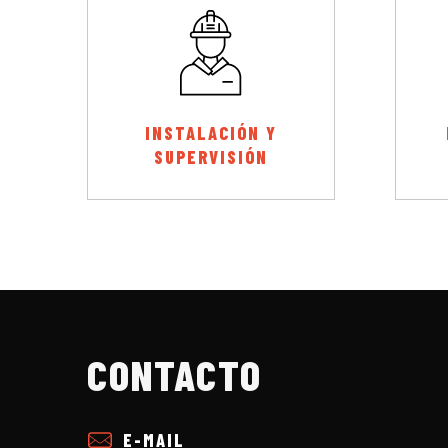
INSTALACIÓN Y
SUPERVISIÓN
CONTACTO
E-MAIL