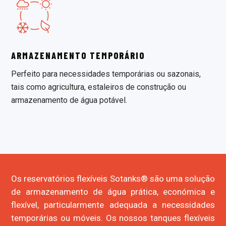
ARMAZENAMENTO TEMPORÁRIO
Perfeito para necessidades temporárias ou sazonais,
tais como agricultura, estaleiros de construção ou
armazenamento de água potável.
Os reservatórios flexíveis Sotanks® são uma solução
de armazenamento de água prática, económica e
flexível, particularmente adequada a necessidades
temporárias ou móveis. Os nossos tanques flexíveis