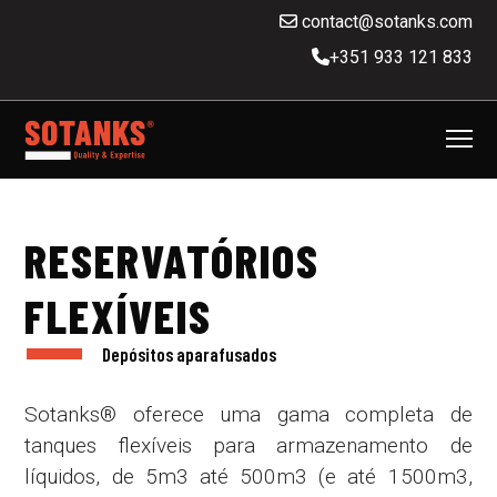
contact@sotanks.com
+351 933 121 833
RESERVATÓRIOS
FLEXÍVEIS
Depósitos aparafusados
Sotanks® oferece uma gama completa de
tanques flexíveis para armazenamento de
líquidos, de 5m3 até 500m3 (e até 1500m3,