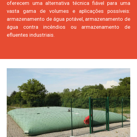
oferecem uma alternativa técnica fiável para uma
vasta gama de volumes e aplicações possíveis:
armazenamento de água potável, armazenamento de
água contra incêndios ou armazenamento de
efluentes industriais.