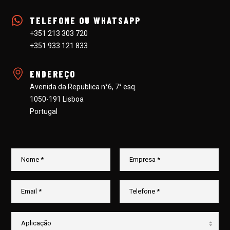
TELEFONE OU WHATSAPP
+351 213 303 720
+351 933 121 833
ENDEREÇO
Avenida da Republica n°6, 7° esq.
1050-191 Lisboa
Portugal