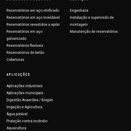
Reservatórios em aço vitrificado
Engenharia
Reservatórios em aço inoxidável
Instalação e supervisão de
Reservatórios revestidos a epóxi
montagem
Reservatórios em aço
Manutenção de reservatórios
galvanizado
Reservatórios flexíveis
Reservatórios de betão
Coberturas
APLICAÇÕES
Aplicações industriais
Aplicações municipais
Digestão Anaeróbia / Biogás
Irrigação e Agricultura
Água potável
Proteção contra incêndio
Aquacultura